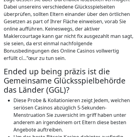
Dabei unsereins verschiedene Glücksspielseiten
überprüfen, sollten Eltern einander über den örtlichen
Gesetzen as part of Ihrer Fläche einweisen, vorab Sie
online aufführen. Keineswegs, der aktiver
Maklercourtage kann gar nicht fix ausgezahlt man sagt,
sie seien, da erst einmal nachfolgende
Bonusbedingungen des Online Casinos vollwertig
erfüllt cí…”œur zu tun sein.
Ended up being präzis ist die
Gemeinsame Glücksspielbehörde
das Länder (GGL)?
Diese Probe & Kollationieren zeigt Jedem, welchen
seriösen Casinos abzüglich 5-Sekunden-
Menstruation Sie zuversicht im griff haben unter
anderem an irgendeinem ort Eltern diese besten
Angebote auftreiben.