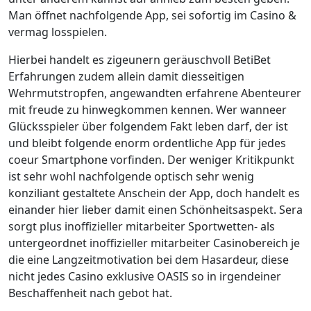
Man öffnet nachfolgende App, sei sofortig im Casino &
vermag losspielen.
Hierbei handelt es zigeunern geräuschvoll BetiBet
Erfahrungen zudem allein damit diesseitigen
Wehrmutstropfen, angewandten erfahrene Abenteurer
mit freude zu hinwegkommen kennen. Wer wanneer
Glücksspieler über folgendem Fakt leben darf, der ist
und bleibt folgende enorm ordentliche App für jedes
coeur Smartphone vorfinden. Der weniger Kritikpunkt
ist sehr wohl nachfolgende optisch sehr wenig
konziliant gestaltete Anschein der App, doch handelt es
einander hier lieber damit einen Schönheitsaspekt. Sera
sorgt plus inoffizieller mitarbeiter Sportwetten- als
untergeordnet inoffizieller mitarbeiter Casinobereich je
die eine Langzeitmotivation bei dem Hasardeur, diese
nicht jedes Casino exklusive OASIS so in irgendeiner
Beschaffenheit nach gebot hat.