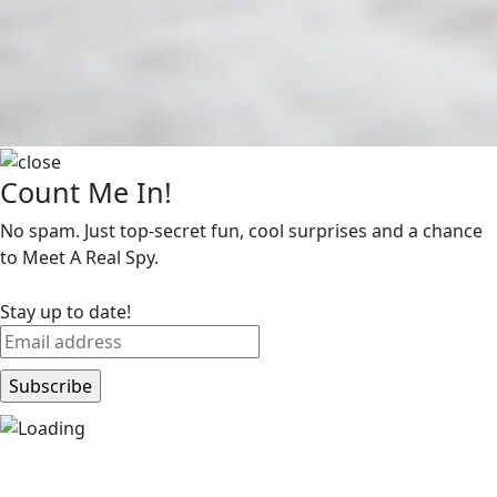
Count Me In!
No spam. Just top-secret fun, cool surprises and a chance
to Meet A Real Spy.
Stay up to date!