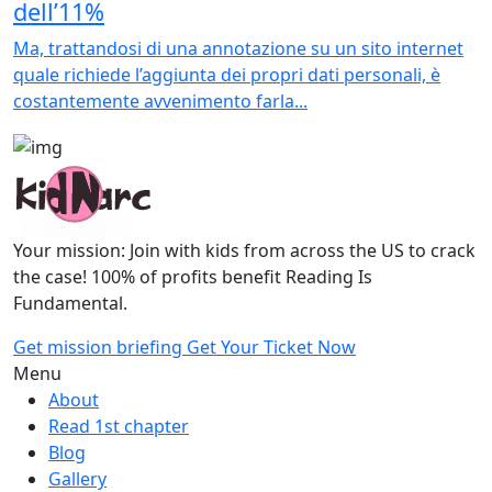
dell’11%
Ma, trattandosi di una annotazione su un sito internet
quale richiede l’aggiunta dei propri dati personali, è
costantemente avvenimento farla...
Your mission: Join with kids from across the US to crack
the case! 100% of profits benefit Reading Is
Fundamental.
Get mission briefing
Get Your Ticket Now
Menu
About
Read 1st chapter
Blog
Gallery