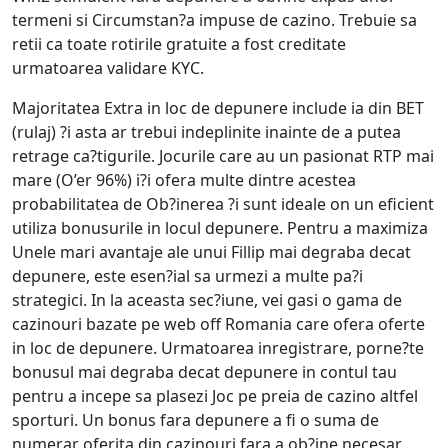
termeni si Circumstan?a impuse de cazino. Trebuie sa
retii ca toate rotirile gratuite a fost creditate
urmatoarea validare KYC.
Majoritatea Extra in loc de depunere include ia din BET
(rulaj) ?i asta ar trebui indeplinite inainte de a putea
retrage ca?tigurile. Jocurile care au un pasionat RTP mai
mare (O’er 96%) i?i ofera multe dintre acestea
probabilitatea de Ob?inerea ?i sunt ideale on un eficient
utiliza bonusurile in locul depunere. Pentru a maximiza
Unele mari avantaje ale unui Fillip mai degraba decat
depunere, este esen?ial sa urmezi a multe pa?i
strategici. In la aceasta sec?iune, vei gasi o gama de
cazinouri bazate pe web off Romania care ofera oferte
in loc de depunere. Urmatoarea inregistrare, porne?te
bonusul mai degraba decat depunere in contul tau
pentru a incepe sa plasezi Joc pe preia de cazino altfel
sporturi. Un bonus fara depunere a fi o suma de
numerar oferita din cazinouri fara a ob?ine necesar