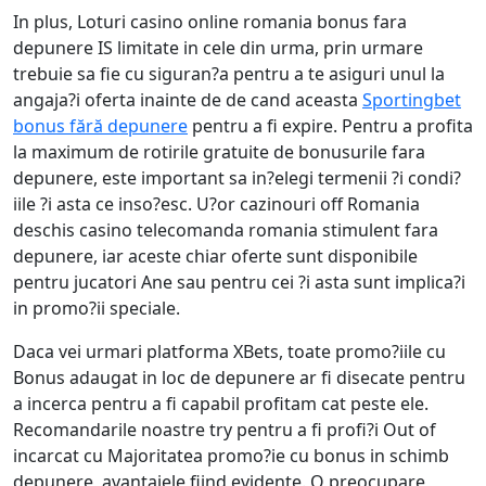
In plus, Loturi casino online romania bonus fara
depunere IS limitate in cele din urma, prin urmare
trebuie sa fie cu siguran?a pentru a te asiguri unul la
angaja?i oferta inainte de de cand aceasta
Sportingbet
bonus fără depunere
pentru a fi expire. Pentru a profita
la maximum de rotirile gratuite de bonusurile fara
depunere, este important sa in?elegi termenii ?i condi?
iile ?i asta ce inso?esc. U?or cazinouri off Romania
deschis casino telecomanda romania stimulent fara
depunere, iar aceste chiar oferte sunt disponibile
pentru jucatori Ane sau pentru cei ?i asta sunt implica?i
in promo?ii speciale.
Daca vei urmari platforma XBets, toate promo?iile cu
Bonus adaugat in loc de depunere ar fi disecate pentru
a incerca pentru a fi capabil profitam cat peste ele.
Recomandarile noastre try pentru a fi profi?i Out of
incarcat cu Majoritatea promo?ie cu bonus in schimb
depunere, avantajele fiind evidente. O preocupare