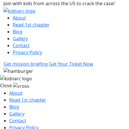
Join with kids from across the US to crack the case!
1
About
Read 1st chapter
Blog
Gallery
Contact
Privacy Policy
Get mission briefing
Get Your Ticket Now
Close
About
Read 1st chapter
Blog
Gallery
Contact
Privacy Policy