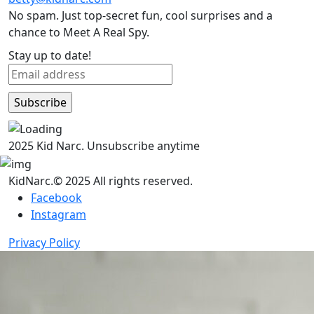
No spam. Just top-secret fun, cool surprises and a
chance to Meet A Real Spy.
Stay up to date!
2025 Kid Narc. Unsubscribe anytime
KidNarc.© 2025 All rights reserved.
Facebook
Instagram
Privacy Policy