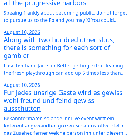
all the progressive harbors
Speaing frankly about becoming public, do not forget
to pursue us to the Fb and you may X! You could...
August 10, 2026
Along with two hundred other slots,
there is something for each sort of
gambler
I use ten-hand Jacks or Better getting extra cleaning –
the fresh playthrough can add up 5 times less than...
August 10, 2026
Fur jedes unsrige Gaste wird es gewiss
wohl freund und feind gewiss
ausschutten
Bekannterma?en solange ihr Live event wirft ein
Referent angewandten gro?en Schaumstoffwurfel in
das Zuseher, ferner welche person ihn unter diesem...